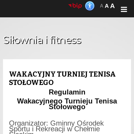
A
A
A
Siłownia i fitness
WAKACYJNY TURNIEJ TENISA
STOŁOWEGO
Regulamin
Wakacyjnego Turnieju Tenisa
Stołowego
Organizator: Gminny Ośrodek
Sportu i Rekreacji w Chełmie