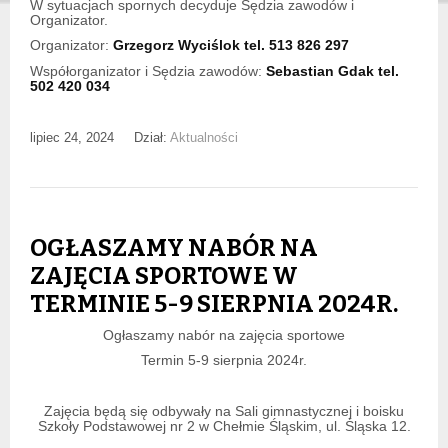
W sytuacjach spornych decyduje Sędzia zawodów i
Organizator.
Organizator:
Grzegorz Wyciślok tel. 513 826 297
Współorganizator i Sędzia zawodów:
Sebastian Gdak tel.
502 420 034
lipiec 24, 2024
Dział:
Aktualności
OGŁASZAMY NABÓR NA
ZAJĘCIA SPORTOWE W
TERMINIE 5-9 SIERPNIA 2024R.
Ogłaszamy nabór na zajęcia sportowe
Termin 5-9 sierpnia 2024r.
Zajęcia będą się odbywały na Sali gimnastycznej i boisku
Szkoły Podstawowej nr 2 w Chełmie Śląskim, ul. Śląska 12.